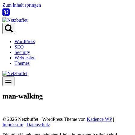
Zum Inhalt springen
WordPress
SEO
Security
Webdesign
Themes
man-walking
© 2026 Netzbuffet - WordPress Theme von
Kadence WP
|
Impressum
|
Datenschutz
Die mit (*) gekennzeichneten Links in unseren Artikeln sind