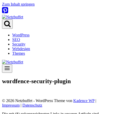
Zum Inhalt springen
WordPress
SEO
Security
Webdesign
Themes
wordfence-security-plugin
© 2026 Netzbuffet - WordPress Theme von
Kadence WP
|
Impressum
|
Datenschutz
Die mit (*) gekennzeichneten Links in unseren Artikeln sind