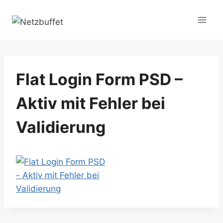
Zum
Inhalt
springen
Flat Login Form PSD –
Aktiv mit Fehler bei
Validierung