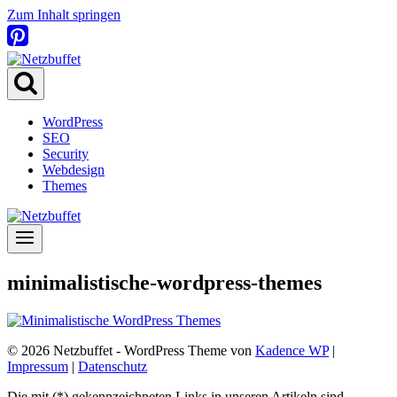
Zum Inhalt springen
WordPress
SEO
Security
Webdesign
Themes
minimalistische-wordpress-themes
© 2026 Netzbuffet - WordPress Theme von
Kadence WP
|
Impressum
|
Datenschutz
Die mit (*) gekennzeichneten Links in unseren Artikeln sind