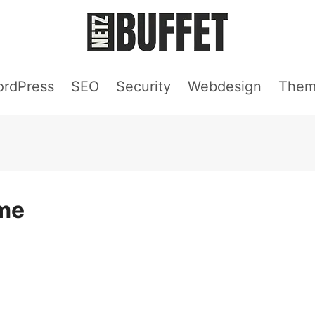
rdPress
SEO
Security
Webdesign
Them
me