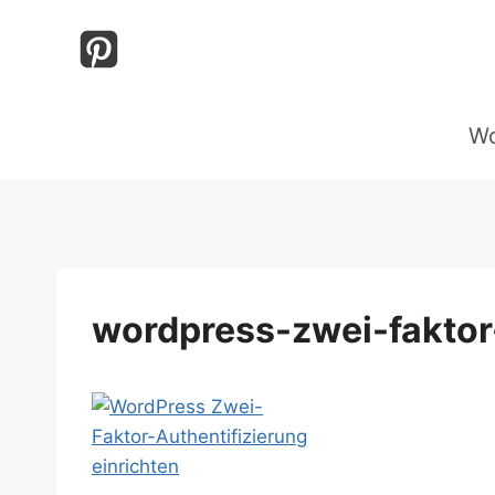
Zum
Inhalt
springen
Wo
wordpress-zwei-faktor-