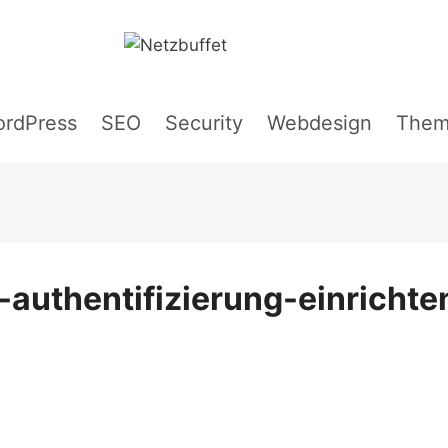
rdPress
SEO
Security
Webdesign
Them
authentifizierung-einrichte