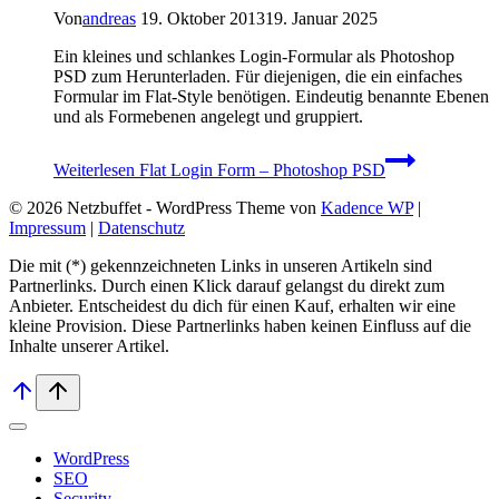
Von
andreas
19. Oktober 2013
19. Januar 2025
Ein kleines und schlankes Login-Formular als Photoshop
PSD zum Herunterladen. Für diejenigen, die ein einfaches
Formular im Flat-Style benötigen. Eindeutig benannte Ebenen
und als Formebenen angelegt und gruppiert.
Weiterlesen
Flat Login Form – Photoshop PSD
© 2026 Netzbuffet - WordPress Theme von
Kadence WP
|
Impressum
|
Datenschutz
Die mit (*) gekennzeichneten Links in unseren Artikeln sind
Partnerlinks. Durch einen Klick darauf ge­lan­gst du direkt zum
Anbieter. Entscheidest du dich für einen Kauf, erhalten wir ei­ne
kleine Provision. Diese Partnerlinks haben keinen Einfluss auf die
Inhalte unserer Artikel.
WordPress
SEO
Security