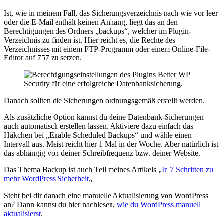
Ist, wie in meinem Fall, das Sicherungsverzeichnis nach wie vor leer
oder die E-Mail enthält keinen Anhang, liegt das an den
Berechtigungen des Ordners „backups“, welcher im Plugin-
Verzeichnis zu finden ist. Hier reicht es, die Rechte des
Verzeichnisses mit einem FTP-Programm oder einem Online-File-
Editor auf 757 zu setzen.
Danach sollten die Sicherungen ordnungsgemäß erstellt werden.
Als zusätzliche Option kannst du deine Datenbank-Sicherungen
auch automatisch erstellen lassen. Aktiviere dazu einfach das
Häkchen bei „Enable Scheduled Backups“ und wähle einen
Intervall aus. Meist reicht hier 1 Mal in der Woche. Aber natürlich ist
das abhängig von deiner Schreibfrequenz bzw. deiner Website.
Das Thema Backup ist auch Teil meines Artikels „
In 7 Schritten zu
mehr WordPress Sicherheit
„
Steht bei dir danach eine manuelle Aktualisierung von WordPress
an? Dann kannst du hier nachlesen,
wie du WordPress manuell
aktualisierst
.