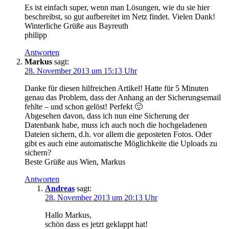
Es ist einfach super, wenn man Lösungen, wie du sie hier
beschreibst, so gut aufbereitet im Netz findet. Vielen Dank!
Winterliche Grüße aus Bayreuth
philipp
Antworten
Markus
sagt:
28. November 2013 um 15:13 Uhr
Danke für diesen hilfreichen Artikel! Hatte für 5 Minuten
genau das Problem, dass der Anhang an der Sicherungsemail
fehlte – und schon gelöst! Perfekt 🙂
Abgesehen davon, dass ich nun eine Sicherung der
Datenbank habe, muss ich auch noch die hochgeladenen
Dateien sichern, d.h. vor allem die geposteten Fotos. Oder
gibt es auch eine automatische Möglichkeite die Uploads zu
sichern?
Beste Grüße aus Wien, Markus
Antworten
Andreas
sagt:
28. November 2013 um 20:13 Uhr
Hallo Markus,
schön dass es jetzt geklappt hat!