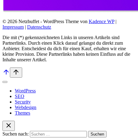
© 2026 Netzbuffet - WordPress Theme von
Kadence WP
|
Impressum
|
Datenschutz
Die mit (*) gekennzeichneten Links in unseren Artikeln sind
Partnerlinks. Durch einen Klick darauf ge­lan­gst du direkt zum
Anbieter. Entscheidest du dich für einen Kauf, erhalten wir ei­ne
kleine Provision. Diese Partnerlinks haben keinen Einfluss auf die
Inhalte unserer Artikel.
WordPress
SEO
Security
Webdesign
Themes
Suchen nach: