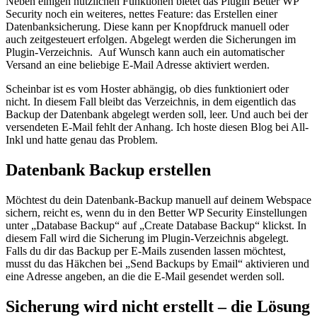
Neben einigen nützlichen Funktionen bietet das Plugin Better WP
Security noch ein weiteres, nettes Feature: das Erstellen einer
Datenbanksicherung. Diese kann per Knopfdruck manuell oder
auch zeitgesteuert erfolgen. Abgelegt werden die Sicherungen im
Plugin-Verzeichnis. Auf Wunsch kann auch ein automatischer
Versand an eine beliebige E-Mail Adresse aktiviert werden.
Scheinbar ist es vom Hoster abhängig, ob dies funktioniert oder
nicht. In diesem Fall bleibt das Verzeichnis, in dem eigentlich das
Backup der Datenbank abgelegt werden soll, leer. Und auch bei der
versendeten E-Mail fehlt der Anhang. Ich hoste diesen Blog bei All-
Inkl und hatte genau das Problem.
Datenbank Backup erstellen
Möchtest du dein Datenbank-Backup manuell auf deinem Webspace
sichern, reicht es, wenn du in den Better WP Security Einstellungen
unter „Database Backup“ auf „Create Database Backup“ klickst. In
diesem Fall wird die Sicherung im Plugin-Verzeichnis abgelegt.
Falls du dir das Backup per E-Mails zusenden lassen möchtest,
musst du das Häkchen bei „Send Backups by Email“ aktivieren und
eine Adresse angeben, an die die E-Mail gesendet werden soll.
Sicherung wird nicht erstellt – die Lösung