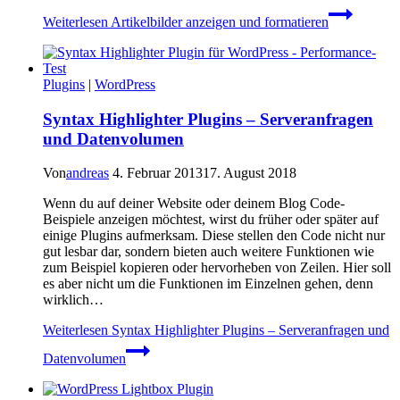
Weiterlesen
Artikelbilder anzeigen und formatieren
Plugins
|
WordPress
Syntax Highlighter Plugins – Serveranfragen
und Datenvolumen
Von
andreas
4. Februar 2013
17. August 2018
Wenn du auf deiner Website oder deinem Blog Code-
Beispiele anzeigen möchtest, wirst du früher oder später auf
einige Plugins aufmerksam. Diese stellen den Code nicht nur
gut lesbar dar, sondern bieten auch weitere Funktionen wie
zum Beispiel kopieren oder hervorheben von Zeilen. Hier soll
es aber nicht um die Funktionen im Einzelnen gehen, denn
wirklich…
Weiterlesen
Syntax Highlighter Plugins – Serveranfragen und
Datenvolumen