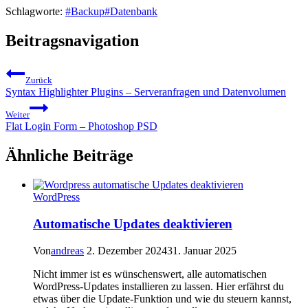
Schlagworte:
#
Backup
#
Datenbank
Beitragsnavigation
Zurück
Syntax Highlighter Plugins – Serveranfragen und Datenvolumen
Weiter
Flat Login Form – Photoshop PSD
Ähnliche Beiträge
WordPress
Automatische Updates deaktivieren
Von
andreas
2. Dezember 2024
31. Januar 2025
Nicht immer ist es wünschenswert, alle automatischen
WordPress-Updates installieren zu lassen. Hier erfährst du
etwas über die Update-Funktion und wie du steuern kannst,