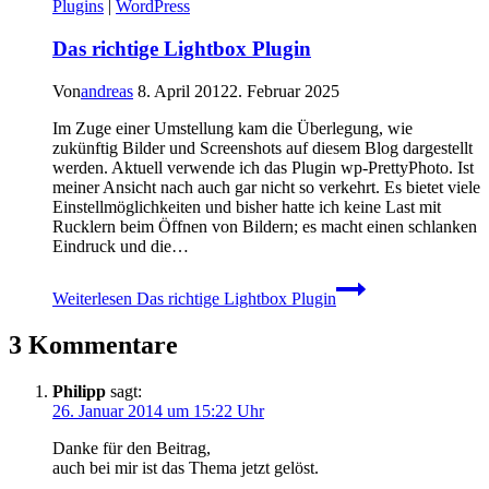
Plugins
|
WordPress
Das richtige Lightbox Plugin
Von
andreas
8. April 2012
2. Februar 2025
Im Zuge einer Umstellung kam die Überlegung, wie
zukünftig Bilder und Screenshots auf diesem Blog dargestellt
werden. Aktuell verwende ich das Plugin wp-PrettyPhoto. Ist
meiner Ansicht nach auch gar nicht so verkehrt. Es bietet viele
Einstellmöglichkeiten und bisher hatte ich keine Last mit
Rucklern beim Öffnen von Bildern; es macht einen schlanken
Eindruck und die…
Weiterlesen
Das richtige Lightbox Plugin
3 Kommentare
Philipp
sagt:
26. Januar 2014 um 15:22 Uhr
Danke für den Beitrag,
auch bei mir ist das Thema jetzt gelöst.