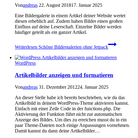
Von
andreas
22. August 2018
17. Januar 2025
Eine Bildergalerie in einem Artikel deiner Website wertet
diesen erheblich auf. Zudem haben Bilder einen großen
Einfluss auf deine Leserschaft. Einzelne Bilder werden
häufiger geteilt als ein ganzer Artikel.
Weiterlesen
Schöne Bildergalerien ohne Jetpack
WordPress
Artikelbilder anzeigen und formatieren
Von
andreas
31. Dezember 2012
24. Januar 2025
An dieser Stelle habe ich bereits beschrieben, wie du das
Artikelbild in deinem WordPress-Theme aktivieren kannst.
Einfach mit einer Zeile Code in der functions.php. Die
Aktivierung der Funktion führt nicht zur automatischen
Anzeige des Bildes. Um dies zu erreichen musst du in ein
paar Theme-Dateien noch einige Anpassungen vornehmen.
Damit kannst du dann deine Artikelbilder…